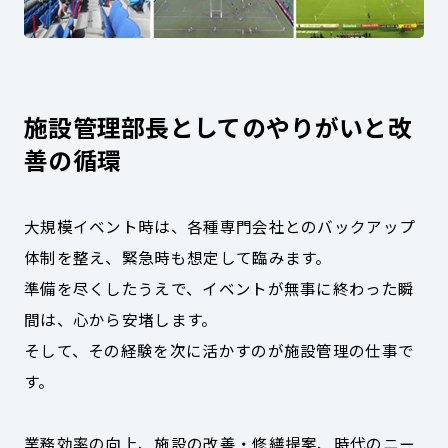
施設管理部長としてのやりがいと改
善の循環
大規模イベント時は、各種専門会社とのバックアップ
体制を整え、緊急時も想定して臨みます。
準備を尽くしたうえで、イベントが無事に終わった瞬
間は、心から安堵します。
そして、その経験を次に活かすのが施設管理の仕事で
す。
業務効率の向上、施設の改善・修繕提案、時代のニー