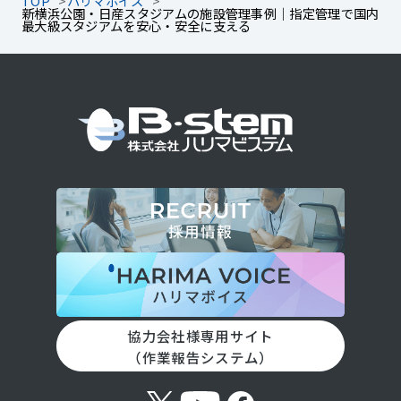
TOP
ハリマボイス
新横浜公園・日産スタジアムの施設管理事例｜指定管理で国内
最大級スタジアムを安心・安全に支える
協力会社様専用サイト
（作業報告システム）