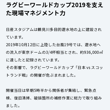
ラグビーワールドカップ2019を支え
た現場マネジメント力
日産スタジアムは鶴見川多目的遊水地の上に建設され
ています。
2019年10月12日に上陸した台風19号では、遊水地へ
の流入が東京ドームの3/4杯相当とされ、約936,000㎡
に達したと記録されています。
その影響で、ラグビーワールドカップ「日本 vs スコッ
トランド戦」の開催が危ぶまれました。
開催当日は早朝5時半から関係者が集結し、緊急点
検、復旧清掃、破損箇所の補修作業に総力で取り組み
ました。