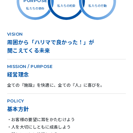
PURPOSE
私たちの約束
私たちの行動
私たちの使命
VISION
周囲から「ハリマで良かった！」が
聞こえてくる未来
MISSION / PURPOSE
経営理念
全ての『施設』を快適に、全ての『人』に喜びを。
POLICY
基本方針
お客様の要望に耳をかたむけよう
人を大切にしともに成長しよう