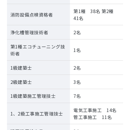
第1種 38名 第2種
消防設備点検資格者
41名
浄化槽管理技術者
2名
第1種エコチューニング技
1名
術者
1級建築士
2名
2級建築士
3名
1級建築施工管理技士
7名
電気工事施工 14名
1、2級工事施工管理技士
管工事施工 11名