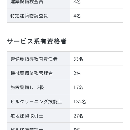
建築設備検査員
3名
特定建築物調査員
4名
サービス系有資格者
警備員指導教育責任者
33名
機械警備業務管理者
2名
施設警備1、2級
17名
ビルクリーニング技能士
182名
宅地建物取引士
27名
ビル経営管理士
5名