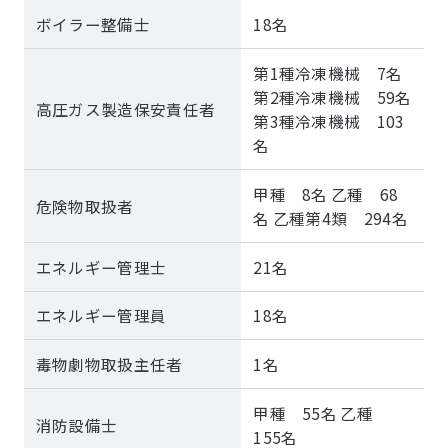
ボイラー整備士
18名
第1種冷凍機械 7名
第2種冷凍機械 59名
高圧ガス製造保安責任者
第3種冷凍機械 103
名
甲種 8名 乙種 68
危険物取扱者
名 乙種第4類 294名
エネルギー管理士
21名
エネルギー管理員
18名
毒物劇物取扱主任者
1名
甲種 55名 乙種
消防設備士
155名