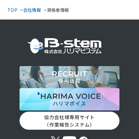
TOP
会社情報
資格者情報
協力会社様専用サイト
（作業報告システム）