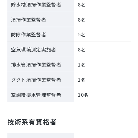
貯水槽清掃作業監督者
8名
清掃作業監督者
8名
防除作業監督者
5名
空気環境測定実施者
8名
排水管清掃作業監督者
1名
ダクト清掃作業監督者
1名
空調給排水管理監督者
10名
技術系有資格者