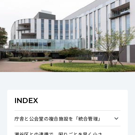
INDEX
庁舎と公会堂の複合施設を「統合管理」
瀬谷区との連携で、困りごとを早く小さ