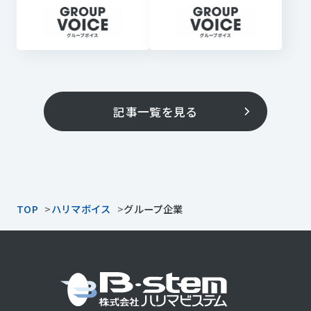
「門前の景観」と地
グループ再編のシナ
域の環境保全
ジーと挑戦ストーリ
ー
記事一覧を見る
TOP
ハリマボイス
グループ企業