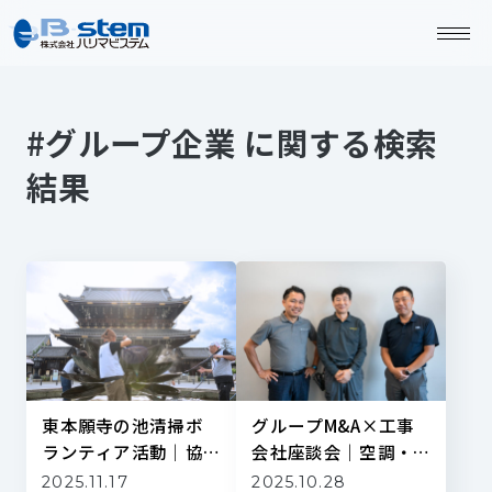
#グループ企業 に関する検索
結果
東本願寺の池清掃ボ
グループM&A×工事
ランティア活動｜協
会社座談会｜空調・
栄ビル管理が守る
消防・防災3社が語る
2025.11.17
2025.10.28