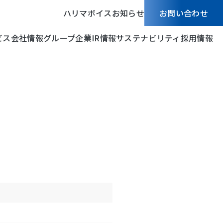
ハリマボイス
お知らせ
お問い合わせ
ビス
会社情報
グループ企業
IR情報
サステナビリティ
採用情報