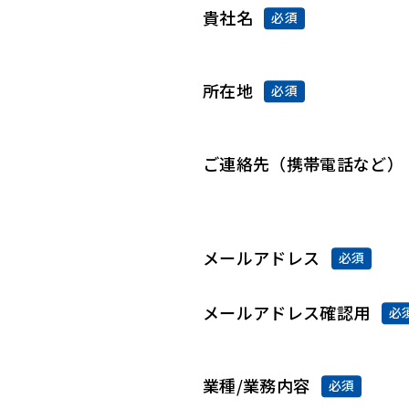
貴社名
必須
所在地
必須
ご連絡先（携帯電話など）
メールアドレス
必須
メールアドレス確認用
必
業種/業務内容
必須