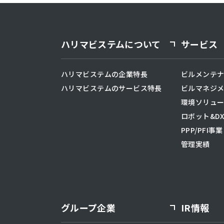
ハリマビステムについて
サービス
ハリマビステムの企業特長
ビルメンテ
ハリマビステムのサービス特長
ビルマネジ
環境ソリュ
ロボット&D
PPP/PFI
管理実績
グループ企業
IR情報