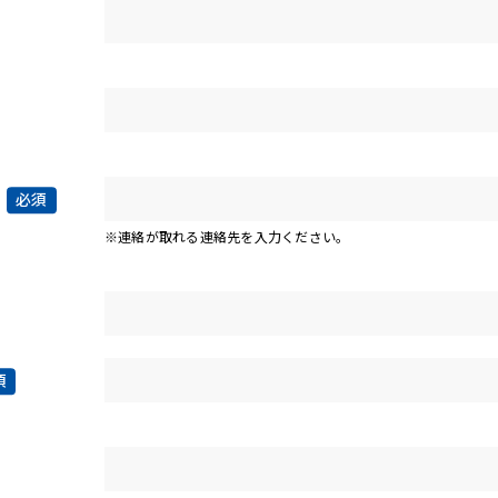
必須
※連絡が取れる連絡先を入力ください。
須