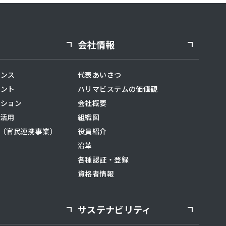
会社情報
ナンス
代表あいさつ
メント
ハリマビステムの価値観
ーション
会社概要
X活用
組織図
事業（官民連携事業）
役員紹介
沿革
各種認証・登録
資格者情報
サステナビリティ