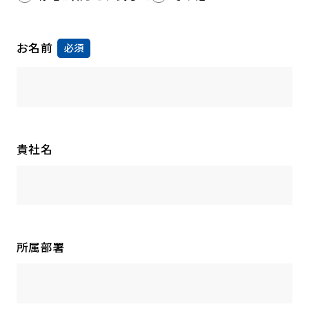
お名前
必須
貴社名
所属部署