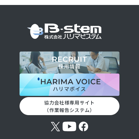
協力会社様専用サイト
（作業報告システム）