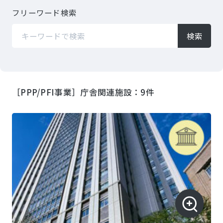
フリーワード検索​
検索
［PPP/PFI事業］庁舎関連施設：9件