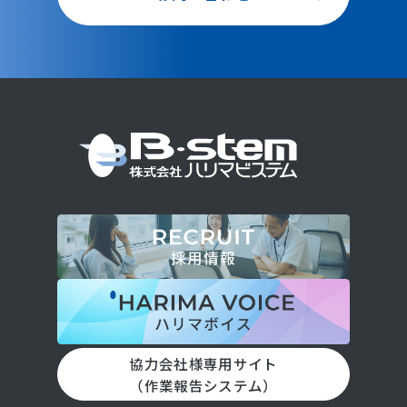
協力会社様専用サイト
（作業報告システム）