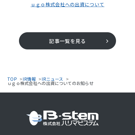
ｕｇｏ株式会社への出資について
記事一覧を見る
TOP
IR情報
IRニュース
ｕｇｏ株式会社への出資についてのお知らせ