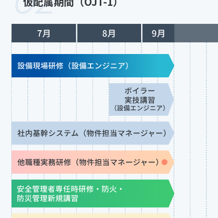
02
仮配属期間（OJT-1）