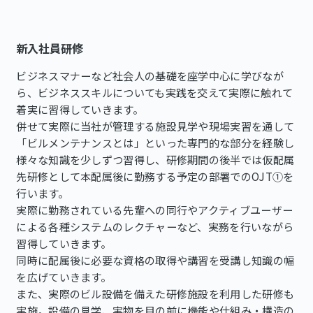
新入社員研修
ビジネスマナーなど社会人の基礎を座学中心に学びなが
ら、ビジネススキルについても実践を交えて実際に触れて
着実に習得していきます。
併せて実際に当社が管理する施設見学や現場実習を通して
「ビルメンテナンスとは」といった専門的な部分を経験し
様々な知識を少しずつ習得し、研修期間の後半では仮配属
先研修として本配属後に勤務する予定の部署でのOJT①を
行います。
実際に勤務されている先輩への同行やアクティブユーザー
による各種システムのレクチャーなど、実務を行いながら
習得していきます。
同時に配属後に必要な資格の取得や講習を受講し知識の幅
を広げていきます。
また、実際のビル設備を備えた研修施設を利用した研修も
実施。設備の見学、実物を目の前に機能や仕組み・構造の