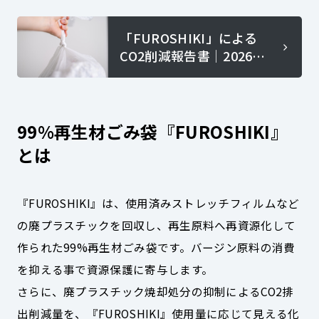
「FUROSHIKI」による
CO2削減報告書│2026年
6月度はこちら
99%再生材ごみ袋『FUROSHIKI』
とは
『FUROSHIKI』は、使用済みストレッチフィルムなど
の廃プラスチックを回収し、再生原料へ再資源化して
作られた99%再生材ごみ袋です。バージン原料の消費
を抑える事で資源保護に寄与します。
さらに、廃プラスチック焼却処分の抑制によるCO2排
出削減量を、『FUROSHIKI』使用量に応じて見える化