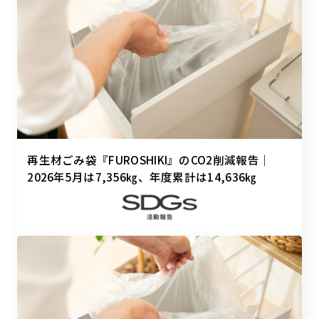
再生材ごみ袋『FUROSHIKI』のCO2削減報告｜
2026年5月は7,356㎏、年度累計は14,636㎏