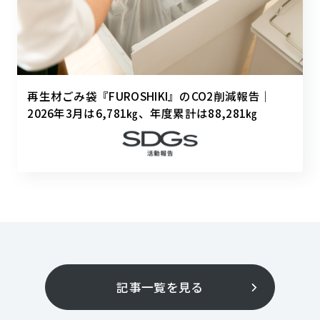
再生材ごみ袋『FUROSHIKI』のCO2削減報告｜
2026年3月は6,781㎏、年度累計は88,281㎏
記事一覧を見る