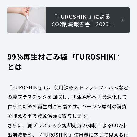
「FUROSHIKI」による
CO2削減報告書│2026年
5月度はこちら
99%再生材ごみ袋『FUROSHIKI』
とは
『FUROSHIKI』は、使用済みストレッチフィルムなど
の廃プラスチックを回収し、再生原料へ再資源化して
作られた99%再生材ごみ袋です。バージン原料の消費
を抑える事で資源保護に寄与します。
さらに、廃プラスチック焼却処分の抑制によるCO2排
出削減量を、『FUROSHIKI』使用量に応じて見える化