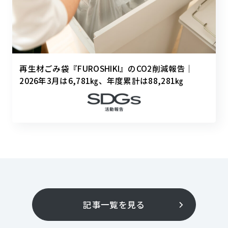
再生材ごみ袋『FUROSHIKI』のCO2削減報告｜
2026年3月は6,781㎏、年度累計は88,281㎏
記事一覧を見る